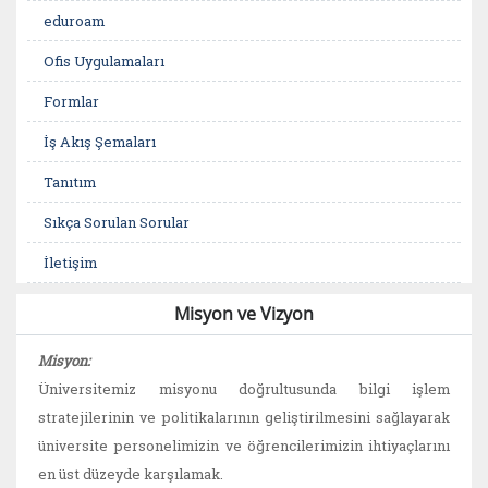
eduroam
Ofis Uygulamaları
Formlar
İş Akış Şemaları
Tanıtım
Sıkça Sorulan Sorular
İletişim
Misyon ve Vizyon
Misyon:
Üniversitemiz misyonu doğrultusunda bilgi işlem
stratejilerinin ve politikalarının geliştirilmesini sağlayarak
üniversite personelimizin ve öğrencilerimizin ihtiyaçlarını
en üst düzeyde karşılamak.